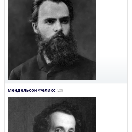
Мендельсон Феликс
(20)