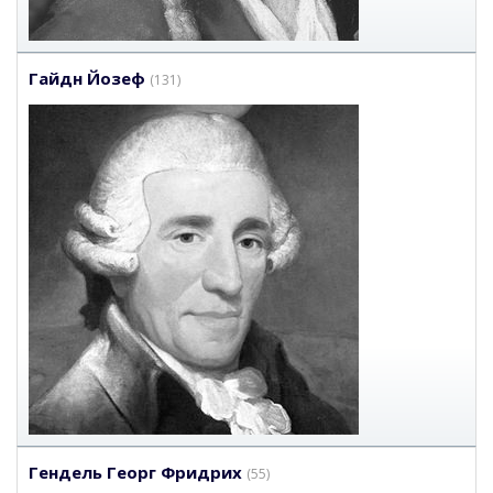
Гайдн Йозеф
(131)
Гендель Георг Фридрих
(55)