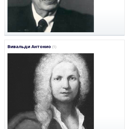
Вивальди Антонио
(1)