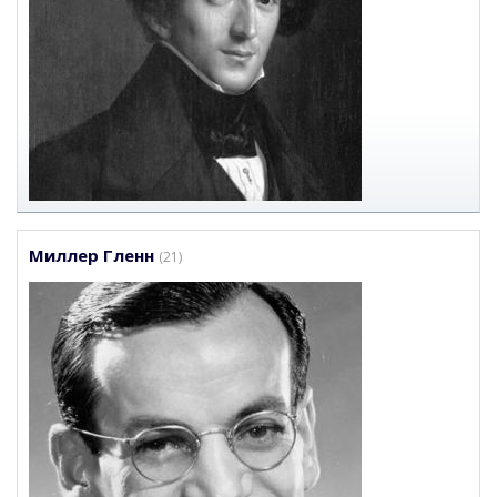
Миллер Гленн
(21)