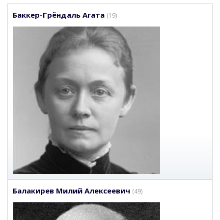
Баккер-Грёндаль Агата
(19)
Балакирев Милий Алексеевич
(49)