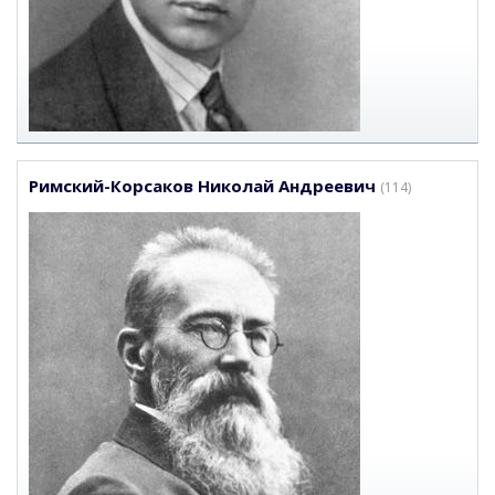
Римский-Корсаков Николай Андреевич
(114)