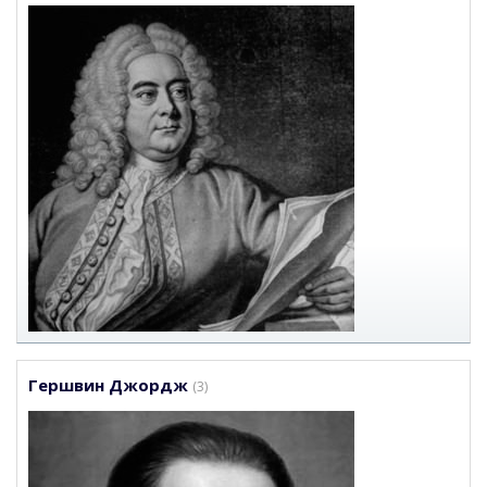
Гершвин Джордж
(3)