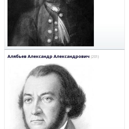
Алябьев Александр Александрович
(201)