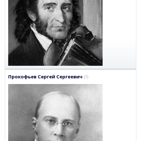
Прокофьев Сергей Сергеевич
(7)