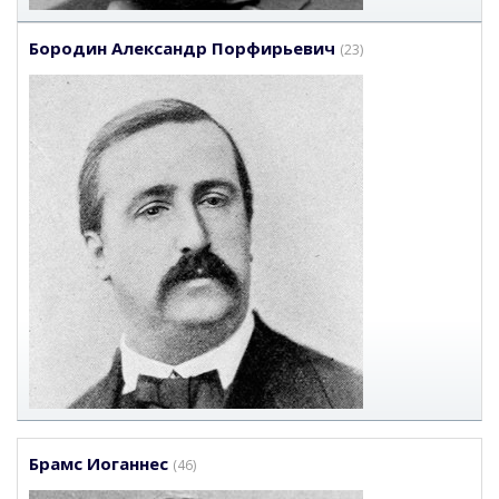
Бородин Александр Порфирьевич
(23)
Брамс Иоганнес
(46)