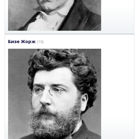
Бизе Жорж
(18)