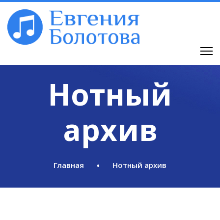
Нотный
архив
Главная
Нотный архив