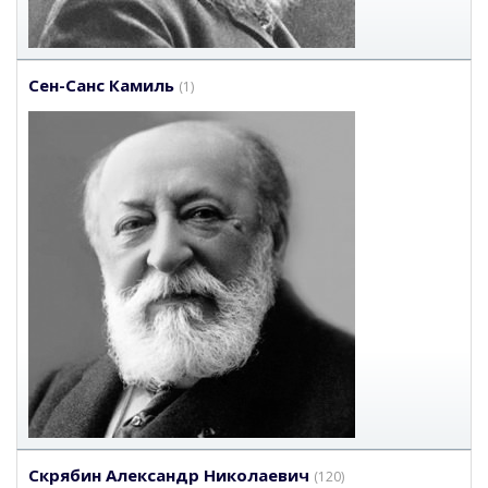
Сен-Санс Камиль
(1)
Скрябин Александр Николаевич
(120)