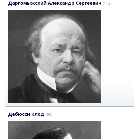
Даргомыжский Александр Сергеевич
(113)
Дебюсси Клод
(90)