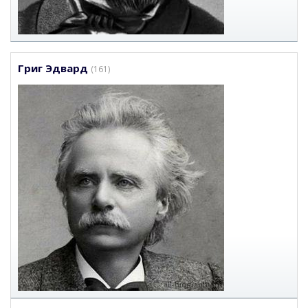
Григ Эдвард
(161)