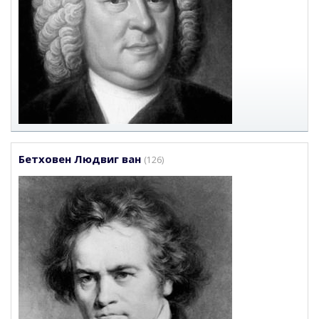
Бетховен Людвиг ван
(126)