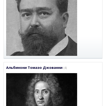
Альбинони Томазо Джованни
(4)