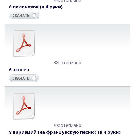
6 полонезов (в 4 руки)
СКАЧАТЬ
Фортепиано
6 экосез
СКАЧАТЬ
Фортепиано
8 вариаций (на французскую песню) (в 4 руки)