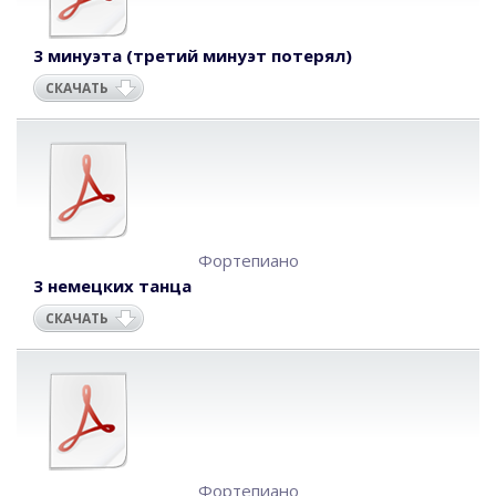
3 минуэта (третий минуэт потерял)
СКАЧАТЬ
Фортепиано
3 немецких танца
СКАЧАТЬ
Фортепиано