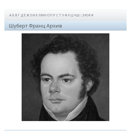
А
Б
В
Г
Д
Е
Ж
З
И
К
Л
М
Н
О
П
Р
С
Т
У
Ф
Х
Ц
Ч
Ш
Щ
Э
Ю
Я
#
Шуберт Франц Архив