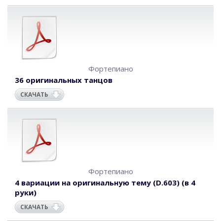
Фортепиано
36 оригинальных танцов
СКАЧАТЬ
Фортепиано
4 вариации на оригинальную тему (D.603) (в 4
руки)
СКАЧАТЬ