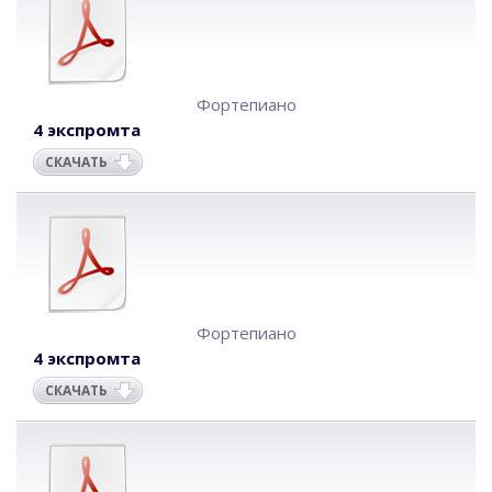
Фортепиано
4 экспромта
СКАЧАТЬ
Фортепиано
4 экспромта
СКАЧАТЬ