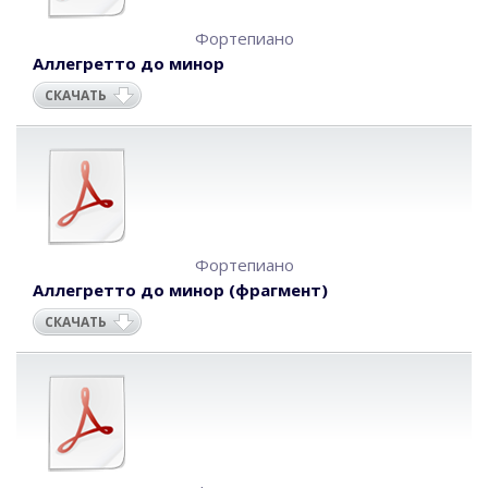
Фортепиано
Аллегретто до минор
СКАЧАТЬ
Фортепиано
Аллегретто до минор (фрагмент)
СКАЧАТЬ