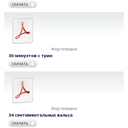
СКАЧАТЬ
Фортепиано
30 менуэтов с трио
СКАЧАТЬ
Фортепиано
34 сентиментальных вальса
СКАЧАТЬ