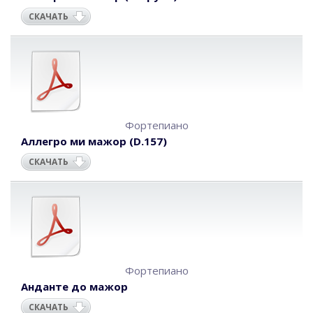
СКАЧАТЬ
Фортепиано
Аллегро ми мажор (D.157)
СКАЧАТЬ
Фортепиано
Анданте до мажор
СКАЧАТЬ