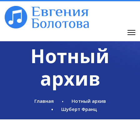
Нотный
архив
Главная
Нотный архив
Шуберт Франц