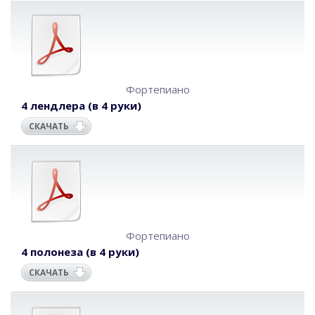
Фортепиано
4 лендлера (в 4 руки)
СКАЧАТЬ
Фортепиано
4 полонеза (в 4 руки)
СКАЧАТЬ