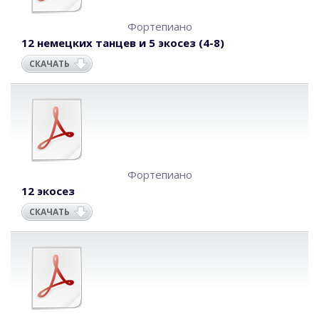
Фортепиано
12 немецких танцев и 5 экосез (4-8)
СКАЧАТЬ
Фортепиано
12 экосез
СКАЧАТЬ