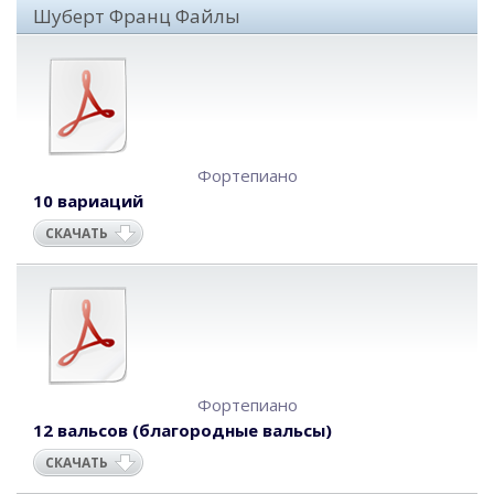
Шуберт Франц Файлы
Фортепиано
10 вариаций
СКАЧАТЬ
Фортепиано
12 вальсов (благородные вальсы)
СКАЧАТЬ