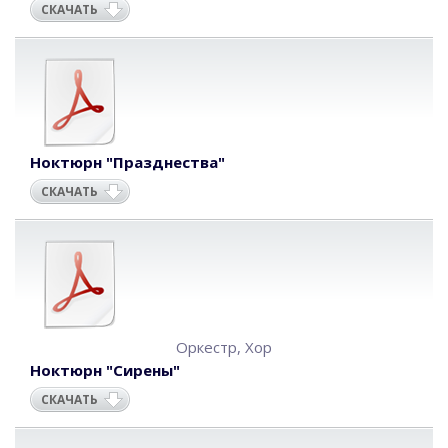
СКАЧАТЬ
Ноктюрн "Празднества"
СКАЧАТЬ
Оркестр
,
Хор
Ноктюрн "Сирены"
СКАЧАТЬ