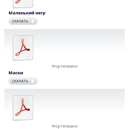
Маленький негр
СКАЧАТЬ
Фортепиано
Маски
СКАЧАТЬ
Фортепиано