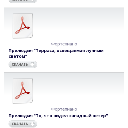
Фортепиано
Прелюдия "Терраса, освещаемая лунным
светом"
СКАЧАТЬ
Фортепиано
Прелюдия "То, что видел западный ветер"
СКАЧАТЬ