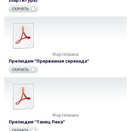
СКАЧАТЬ
Фортепиано
Прелюдия "Прерванная серенада"
СКАЧАТЬ
Фортепиано
Прелюдия "Танец Пека"
СКАЧАТЬ