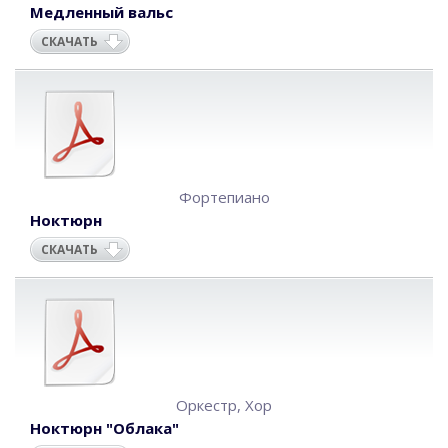
Медленный вальс
СКАЧАТЬ
Фортепиано
Ноктюрн
СКАЧАТЬ
Оркестр
,
Хор
Ноктюрн "Облака"