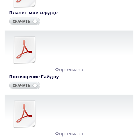
Плачет мое сердце
СКАЧАТЬ
Фортепиано
Посвящение Гайдну
СКАЧАТЬ
Фортепиано