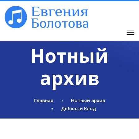
Нотный
архив
Главная
Нотный архив
Дебюсси Клод