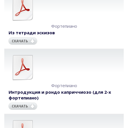
Фортепиано
Из тетради эскизов
СКАЧАТЬ
Фортепиано
Интродукция и рондо каприччиозо (для 2-х
фортепиано)
СКАЧАТЬ