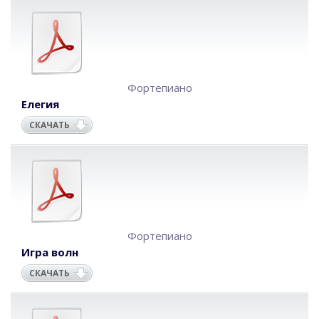
Фортепиано
Елегия
СКАЧАТЬ
Фортепиано
Игра волн
СКАЧАТЬ