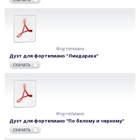
Фортепиано
Дуэт для фортепиано "Линдараха"
СКАЧАТЬ
Фортепиано
Дуэт для фортепиано "По белому и черному"
СКАЧАТЬ