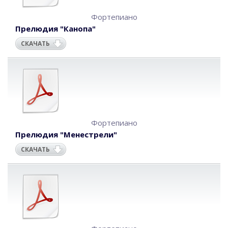
Фортепиано
Прелюдия "Канопа"
СКАЧАТЬ
Фортепиано
Прелюдия "Менестрели"
СКАЧАТЬ