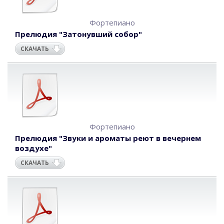
Фортепиано
Прелюдия "Затонувший собор"
СКАЧАТЬ
Фортепиано
Прелюдия "Звуки и ароматы реют в вечернем
воздухе"
СКАЧАТЬ