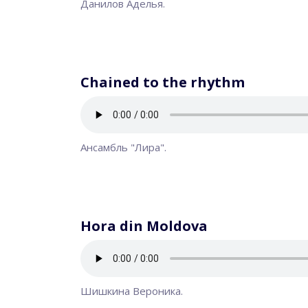
Данилов Аделья.
Chained to the rhythm
Ансамбль "Лира".
Hora din Moldova
Шишкина Вероника.