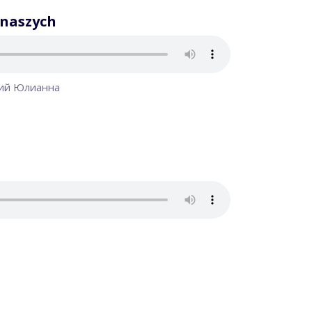
 naszych
тий Юлианна