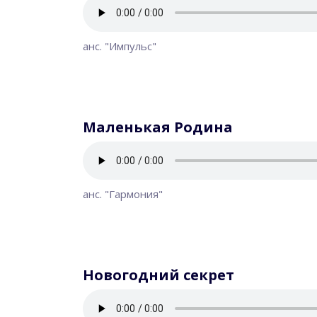
анс. "Импульс"
Маленькая Родина
анс. "Гармония"
Новогодний секрет