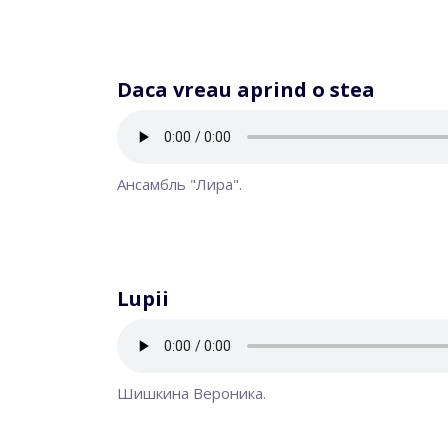
Daca vreau aprind o stea
Ансамбль "Лира".
Lupii
Шишкина Вероника.