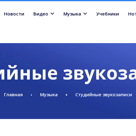
Новости
Видео
Музыка
Учебники
Но
ийные звукоз
Главная
Музыка
Студийные звукозаписи