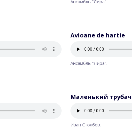
Ансамбль "Лира".
Avioane de hartie
Ансамбль "Лира".
Маленький трубач
Иван Столбов.