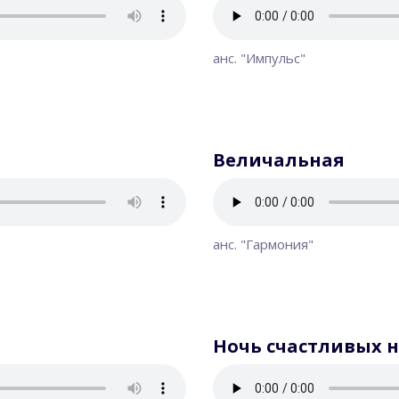
анс. "Импульс"
Величальная
анс. "Гармония"
Ночь счастливых 