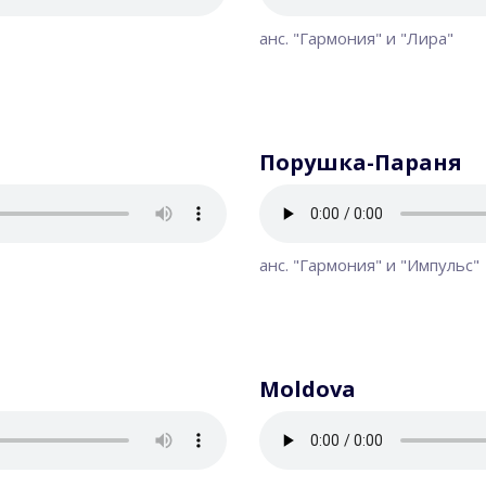
анс. "Гармония" и "Лира"
Порушка-Параня
анс. "Гармония" и "Импульс"
Moldova