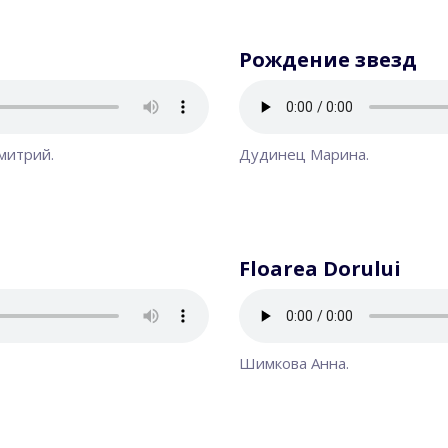
Рождение звезд
митрий.
Дудинец Марина.
Floarea Dorului
Шимкова Анна.