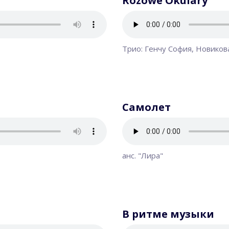
Rozowe Okulary
Трио: Генчу София, Новиков
Самолет
анс. "Лира"
В ритме музыки