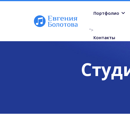
Портфолио
">
Контакты
Студ