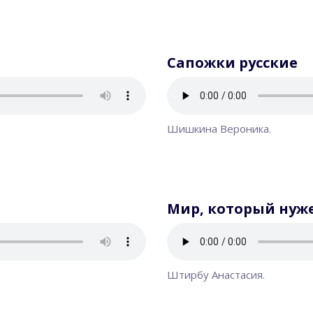
Сапожки русские
Шишкина Вероника.
Мир, который нуж
Штирбу Анастасия.