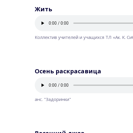
Жить
Коллектив учителей и учащихся ТЛ «Ак. К. С
Осень раскрасавица
анс. "Задоринки"