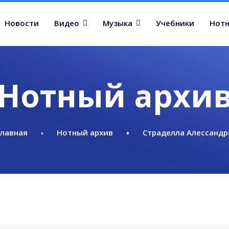
Новости
Видео
Музыка
Учебники
Нотн
Нотный архи
Главная
Нотный архив
Страделла Алессандр