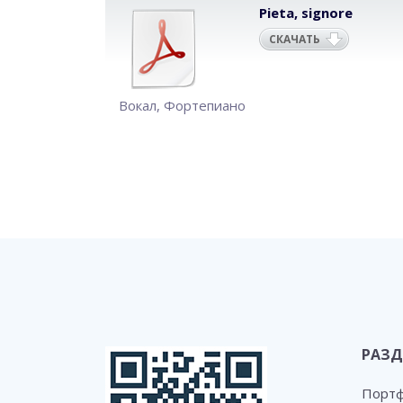
Pieta, signore
СКАЧАТЬ
Вокал
,
Фортепиано
РАЗД
Порт