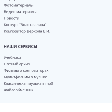
Фотоматериалы
Видео материалы
Новости
Конкурс "Золотая лира"
Композитор Верхола В.И.
НАШИ СЕРВИСЫ
Учебники
Нотный архив
Фильмы о композиторах
Мультфильмы о музыке
Классическая музыка в mp3
Файлообменник
СОЦ. СЕТИ