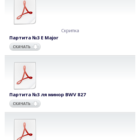
Скрипка
Партита №3 E Major
СКАЧАТЬ
Партита №3 ля минор BWV 827
СКАЧАТЬ