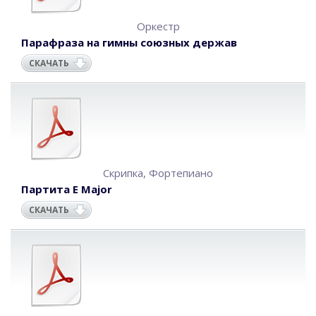
Оркестр
Парафраза на гимны союзных держав
СКАЧАТЬ
Скрипка
,
Фортепиано
Партита E Major
СКАЧАТЬ