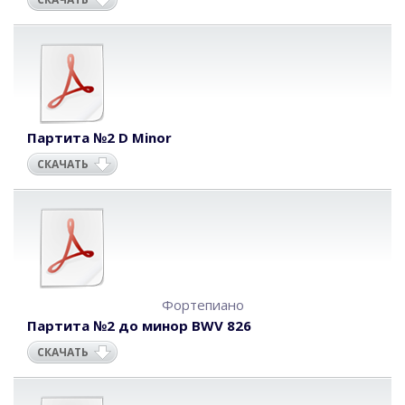
Партита №2 D Minor
СКАЧАТЬ
Фортепиано
Партита №2 до минор BWV 826
СКАЧАТЬ