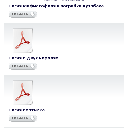
Песня Мефистофеля в погребке Ауэрбаха
СКАЧАТЬ
Песня о двух королях
СКАЧАТЬ
Песня охотника
СКАЧАТЬ