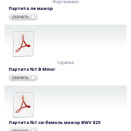
Фортепиано
Партита ля мажор
СКАЧАТЬ
Скрипка
Партита №1 B Minor
СКАЧАТЬ
Партита №1 си-бемоль мажор BWV 825
СКАЧАТЬ