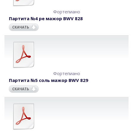
Фортепиано
Партита №4 ре мажор BWV 828
СКАЧАТЬ
Фортепиано
Партита №5 соль мажор BWV 829
СКАЧАТЬ