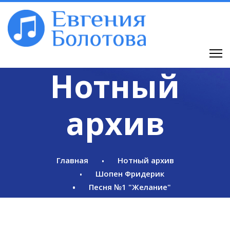
Нотный
архив
Главная
Нотный архив
Шопен Фридерик
Песня №1 "Желание"