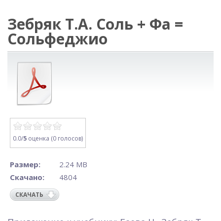
Зебряк Т.А. Соль + Фа =
Сольфеджио
0.0/
5
оценка (0 голосов)
Размер:
2.24 MB
Скачано:
4804
СКАЧАТЬ