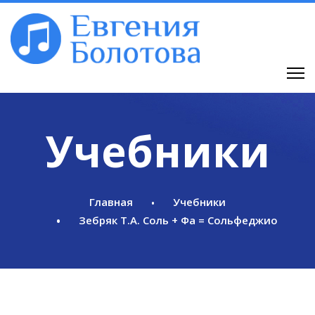
Учебники
Главная
Учебники
Зебряк Т.А. Соль + Фа = Сольфеджио