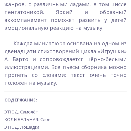
жан­ров, с различными ладами, в том числе
пентатоникой. Яркий и образный
аккомпане­мент поможет развить у детей
эмоциональную реакцию на музыку.
Каждая миниатюра основана на одном из
двенадцати стихотворений цикла «Игруш­ки»
А. Барто и сопровождается чёрно-белыми
иллюстрациями. Все пьесы сборника можно
пропеть со словами: текст очень точно
положен на музыку.
СОДЕРЖАНИЕ:
ЭТЮД. Самолёт
КОЛЫБЕЛЬНАЯ. Слон
ЭТЮД. Лошадка