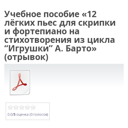
Учебное пособие «12
лёгких пьес для скрипки
и фортепиано на
стихотворения из цикла
“Игрушки” А. Барто»
(отрывок)
0.0/
5
оценка (0 голосов)