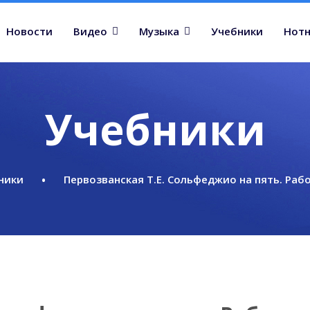
Новости
Видео
Музыка
Учебники
Нотн
Учебники
ники
Первозванская Т.Е. Сольфеджио на пять. Рабо