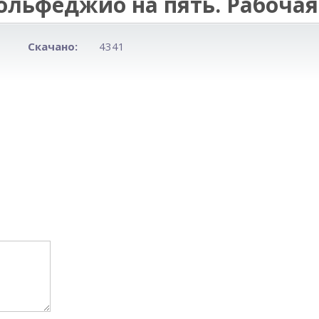
ольфеджио на пять. Рабочая 
Скачано:
4341