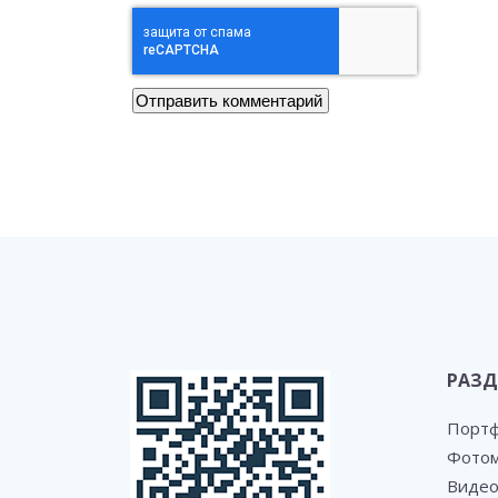
РАЗД
Порт
Фотом
Видео