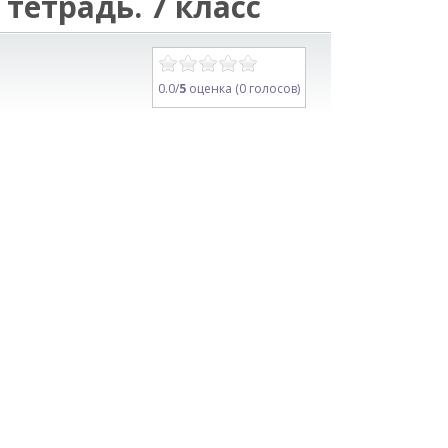
тетрадь. 7 класс
0.0/
5
оценка (0 голосов)