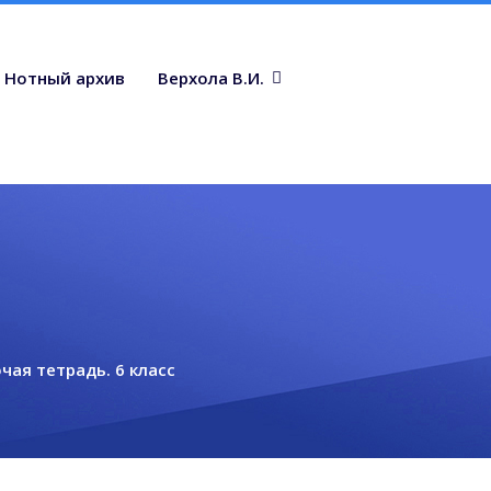
Нотный архив
Верхола В.И.
чая тетрадь. 6 класс