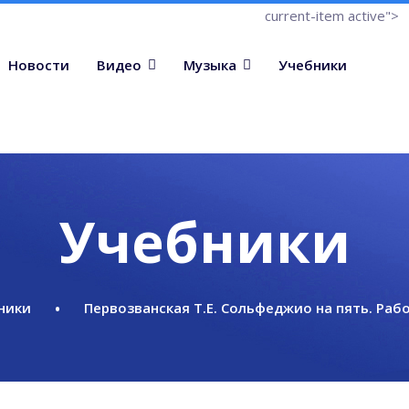
current-item active">
Новости
Видео
Музыка
Учебники
Учебники
ники
Первозванская Т.Е. Сольфеджио на пять. Рабо