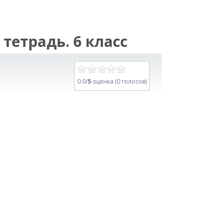
тетрадь. 6 класс
0.0/
5
оценка (0 голосов)