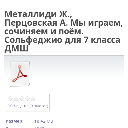
Металлиди Ж.,
Перцовская А. Мы играем,
сочиняем и поём.
Сольфеджио для 7 класса
ДМШ
0.0/
5
оценка (0 голосов)
Размер:
18.42 MB