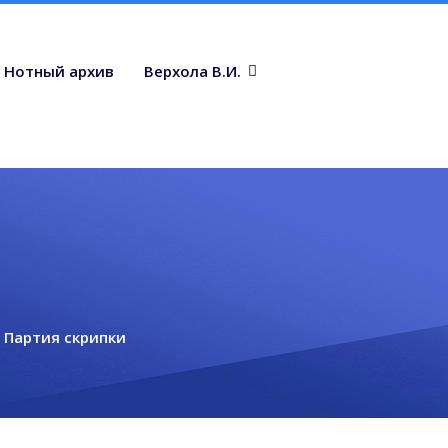
Нотный архив
Верхола В.И.
: Партия скрипки