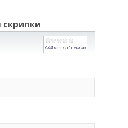
я скрипки
0.0/
5
оценка (0 голосов)