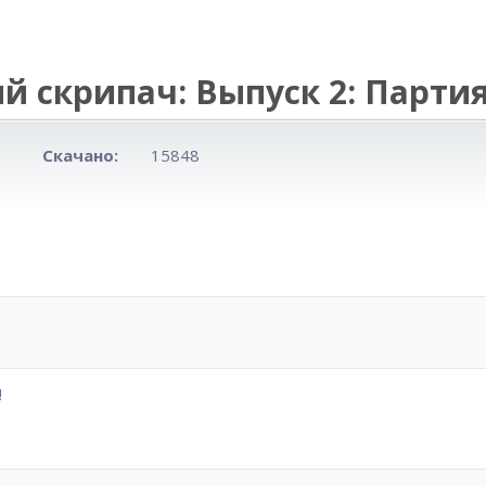
й скрипач: Выпуск 2: Парти
Скачано:
15848
!