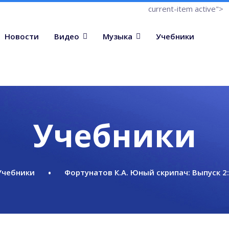
current-item active">
Новости
Видео
Музыка
Учебники
Учебники
Учебники
Фортунатов К.А. Юный скрипач: Выпуск 2