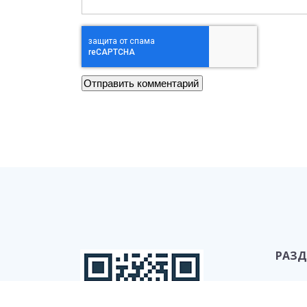
РАЗД
Порт
Фотом