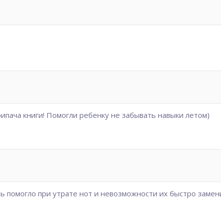
пача книги! Помогли ребенку не забывать навыки летом)
ь помогло при утрате нот и невозможности их быстро замени