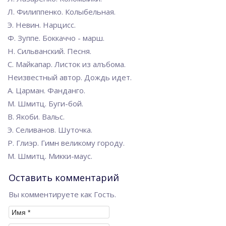
Л. Филиппенко. Колыбельная.
Э. Невин. Нарцисс.
Ф. Зуппе. Боккаччо - марш.
Н. Сильванский. Песня.
С. Майкапар. Листок из алъбома.
Неизвестный автор. Дождь идет.
А. Царман. Фанданго.
М. Шмитц. Буги-бой.
В. Якоби. Вальс.
Э. Селиванов. Шуточка.
Р. Глиэр. Гимн великому городу.
М. Шмитц. Микки-маус.
Оставить комментарий
Вы комментируете как Гость.