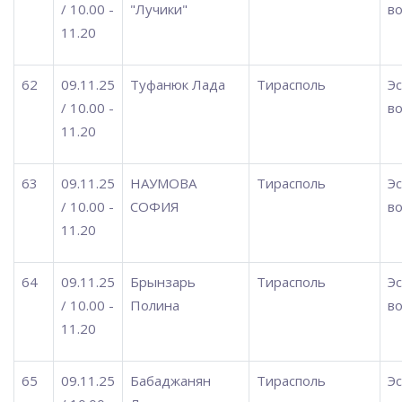
/ 10.00 -
"Лучики"
во
11.20
62
09.11.25
Туфанюк Лада
Тирасполь
Э
/ 10.00 -
во
11.20
63
09.11.25
НАУМОВА
Тирасполь
Э
/ 10.00 -
СОФИЯ
во
11.20
64
09.11.25
Брынзарь
Тирасполь
Э
/ 10.00 -
Полина
во
11.20
65
09.11.25
Бабаджанян
Тирасполь
Э