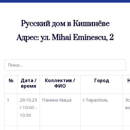
Русский дом в Кишинёве
Адрес: ул. Mihai Eminescu, 2
№
Дата /
Коллектив /
Город
время
ФИО
1
29.10.25
Панина Маша
г.Тирасполь
Э
/ 10.00 -
во
10.50