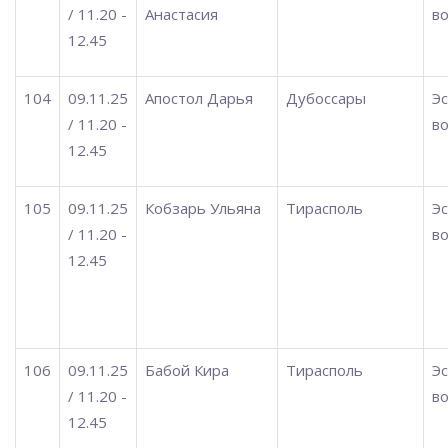
/ 11.20 -
Анастасия
во
12.45
104
09.11.25
Апостол Дарья
Дубоссары
Э
/ 11.20 -
во
12.45
105
09.11.25
Кобзарь Ульяна
Тирасполь
Э
/ 11.20 -
во
12.45
106
09.11.25
Бабой Кира
Тирасполь
Э
/ 11.20 -
во
12.45