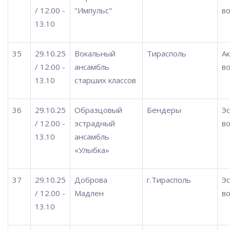
/ 12.00 -
"Импульс"
во
13.10
35
29.10.25
Вокальный
Тирасполь
А
/ 12.00 -
ансамбль
во
13.10
старших классов
36
29.10.25
Образцовый
Бендеры
Э
/ 12.00 -
эстрадный
во
13.10
ансамбль
«Улыбка»
37
29.10.25
Доброва
г.Тирасполь
Э
/ 12.00 -
Мадлен
во
13.10