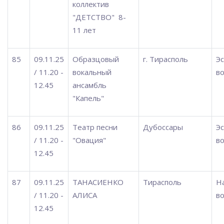
коллектив
"ДЕТСТВО"
8-
11 лет
85
09.11.25
Образцовый
г. Тирасполь
Э
/ 11.20 -
вокальный
во
12.45
ансамбль
"Капель"
86
09.11.25
Театр песни
Дубоссары
Э
/ 11.20 -
"Овация"
во
12.45
87
09.11.25
ТАНАСИЕНКО
Тирасполь
Н
/ 11.20 -
АЛИСА
во
12.45