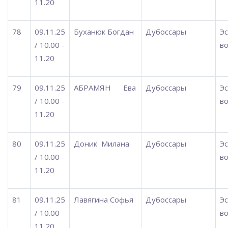
11.20
78
09.11.25
Буханюк Богдан
Дубоссары
Э
/ 10.00 -
во
11.20
79
09.11.25
АБРАМЯН
Ева
Дубоссары
Э
/ 10.00 -
во
11.20
80
09.11.25
Доник
Милана
Дубоссары
Э
/ 10.00 -
во
11.20
81
09.11.25
Лавягина Софья
Дубоссары
Э
/ 10.00 -
во
11.20