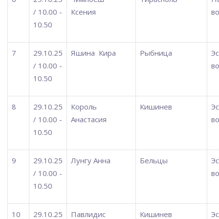
/ 10.00 -
Ксения
во
10.50
7
29.10.25
Яшина
Кира
Рыбница
Э
/ 10.00 -
во
10.50
8
29.10.25
Король
Кишинев
Э
/ 10.00 -
Анастасия
во
10.50
9
29.10.25
Лунгу Анна
Бельцы
Э
/ 10.00 -
во
10.50
10
29.10.25
Павлидис
Кишинев
Э