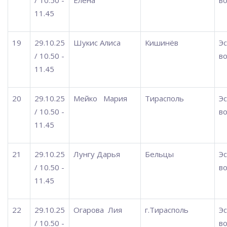
11.45
19
29.10.25
Шукис Алиса
Кишинёв
Э
/ 10.50 -
во
11.45
20
29.10.25
Мейко
Мария
Тирасполь
Э
/ 10.50 -
во
11.45
21
29.10.25
Лунгу Дарья
Бельцы
Э
/ 10.50 -
во
11.45
22
29.10.25
Огарова
Лия
г.Тирасполь
Э
/ 10.50 -
во