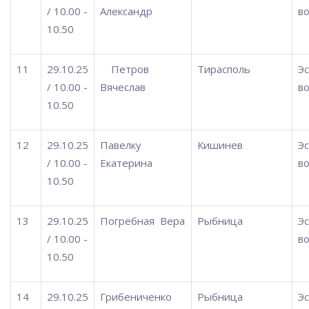
/ 10.00 -
Александр
во
10.50
11
29.10.25
Петров
Тирасполь
Э
/ 10.00 -
Вячеслав
во
10.50
12
29.10.25
Павелку
Кишинев
Э
/ 10.00 -
Екатерина
во
10.50
13
29.10.25
Погребная
Вера
Рыбница
Э
/ 10.00 -
во
10.50
14
29.10.25
Грибениченко
Рыбница
Э