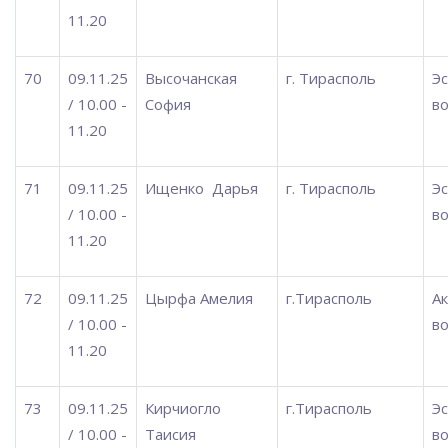
11.20
70
09.11.25
Высочанская
г. Тирасполь
Э
/ 10.00 -
София
во
11.20
71
09.11.25
Ищенко
Дарья
г. Тирасполь
Э
/ 10.00 -
во
11.20
72
09.11.25
Цырфа Амелия
г.Тирасполь
А
/ 10.00 -
во
11.20
73
09.11.25
Кирчиогло
г.Тирасполь
Э
/ 10.00 -
Таисия
во