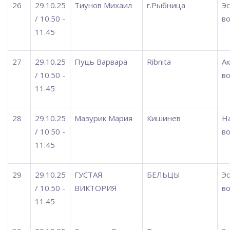
26
29.10.25
Тиунов Михаил
г.Рыбница
Э
/ 10.50 -
во
11.45
27
29.10.25
Пуць Варвара
Ribnita
А
/ 10.50 -
во
11.45
28
29.10.25
Мазурик Мария
Кишинев
Н
/ 10.50 -
во
11.45
29
29.10.25
ГУСТАЯ
БЕЛЬЦЫ
Э
/ 10.50 -
ВИКТОРИЯ
во
11.45