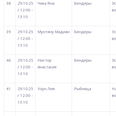
38
29.10.25
Чика Яна
Бендеры
Э
/ 12.00 -
во
13.10
39
29.10.25
Мунтяну Мадиан
Бендеры
Э
/ 12.00 -
во
13.10
40
29.10.25
Нистор
Бендеры
Э
/ 12.00 -
Анастасия
во
13.10
41
29.10.25
Узун Лия
Рыбница
Н
/ 12.00 -
во
13.10