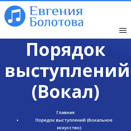
Порядок
выступлений
(Вокал)
Главная
Порядок выступлений (Вокальное
искусство)