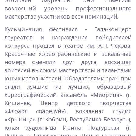
возросший уровень профессионального
мастерства участников всех номинаций.
Кульминация фестиваля - Гала-концерт
лауреатов и награждение победителей
конкурса прошел в театре им. А.П. Чехова.
Красочные хореографические и вокальные
номера сменяли друг друга, восхищая
зрителей высоким мастерством и талантами
юных исполнителей. Обладателями гран-при
стали лучшие из лучших: образцовый
хореографический ансамбль «Миорица» (г.
Кишинев, Центр детского творчества
«Флоаря соарелуй»), вокальная студия
«Крыница» (г. Кобрин, Республика Беларусь),
юная художница Ирина Подгурская (г.
Рыбница, Приднестровье, Центр детского и