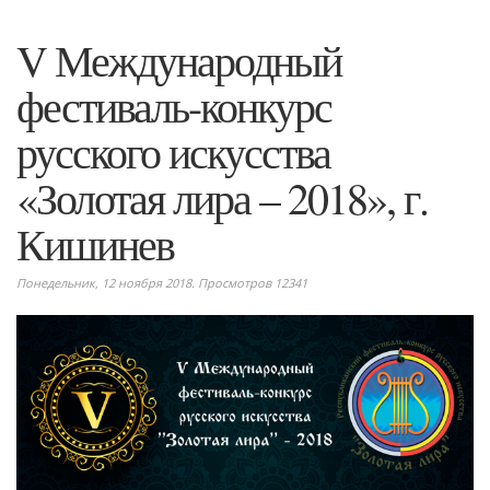
V Международный
фестиваль-конкурс
русского искусства
«Золотая лира – 2018», г.
Кишинев
Понедельник, 12 ноября 2018. Просмотров 12341