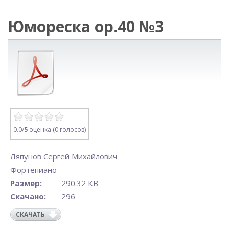
Юмореска op.40 №3
0.0/
5
оценка (0 голосов)
Ляпунов Сергей Михайлович
Фортепиано
Размер:
290.32 KB
Скачано:
296
СКАЧАТЬ