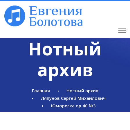
Нотный
архив
Главная
Нотный архив
Ляпунов Сергей Михайлович
Юмореска op.40 №3