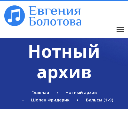
Нотный
архив
Главная
Нотный архив
Шопен Фридерик
Вальсы (1-9)