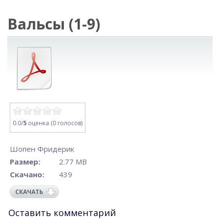
Вальсы (1-9)
0.0/
5
оценка (0 голосов)
Шопен Фридерик
Размер:
2.77 MB
Скачано:
439
СКАЧАТЬ
Оставить комментарий