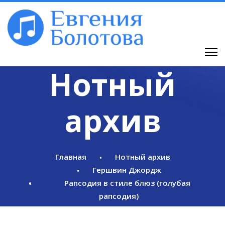
Нотный
архив
Главная
Нотный архив
Гершвин Джордж
Рапсодия в стиле блюз (голубая
рапсодия)