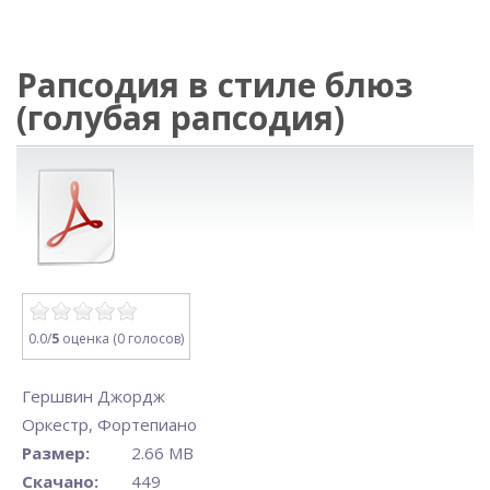
Рапсодия в стиле блюз
(голубая рапсодия)
0.0/
5
оценка (0 голосов)
Гершвин Джордж
Оркестр
,
Фортепиано
Размер:
2.66 MB
Скачано:
449