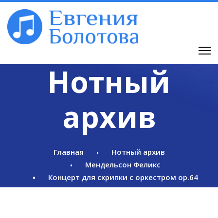
Нотный
архив
Главная
Нотный архив
Мендельсон Феликс
Концерт для скрипки с оркестром op.64