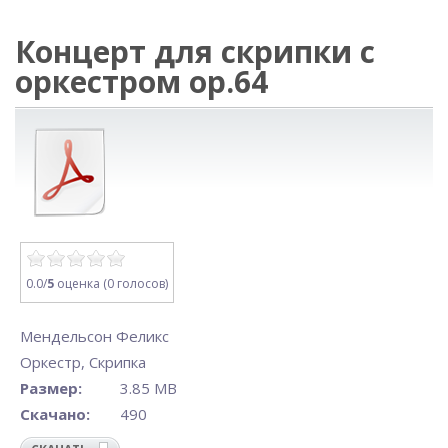
Концерт для скрипки с
оркестром op.64
0.0/
5
оценка (0 голосов)
Мендельсон Феликс
Оркестр
,
Скрипка
Размер:
3.85 MB
Скачано:
490