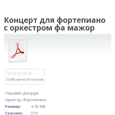
Концерт для фортепиано
с оркестром фа мажор
0.0/
5
оценка (0 голосов)
Гершвин Джордж
Оркестр
,
Фортепиано
Размер:
4.76 MB
Скачано:
375