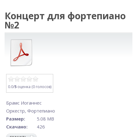
Концерт для фортепиано
№2
0.0/
5
оценка (0 голосов)
Брамс Иоганнес
Оркестр
,
Фортепиано
Размер:
5.08 MB
Скачано:
426