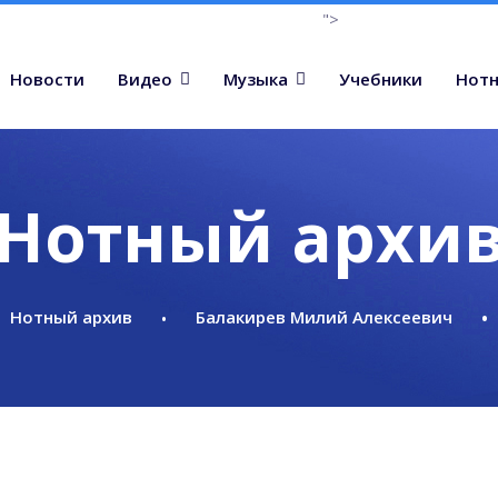
">
Новости
Видео
Музыка
Учебники
Нотн
Нотный архи
Нотный архив
Балакирев Милий Алексеевич