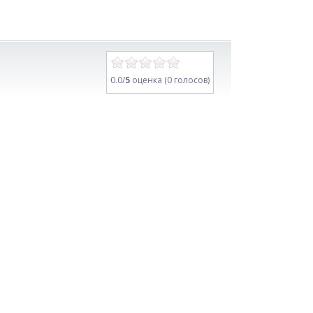
0.0/
5
оценка (0 голосов)