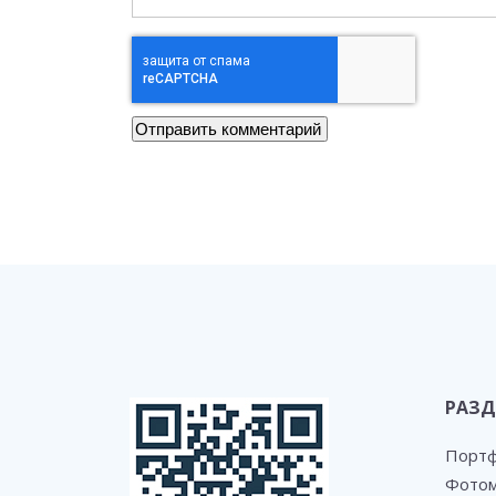
РАЗД
Порт
Фотом