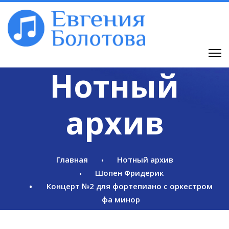
Нотный
архив
Главная
Нотный архив
Шопен Фридерик
Концерт №2 для фортепиано с оркестром
фа минор