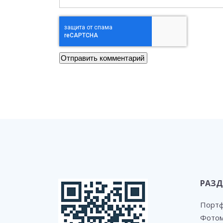
РАЗД
Порт
Фотом