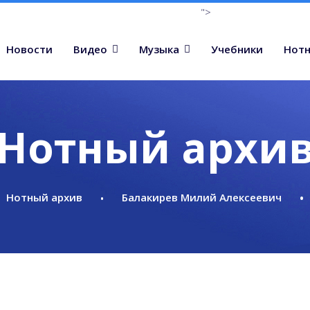
">
Новости
Видео
Музыка
Учебники
Нотн
Нотный архи
Нотный архив
Балакирев Милий Алексеевич