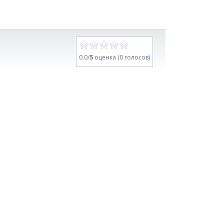
0.0/
5
оценка (0 голосов)