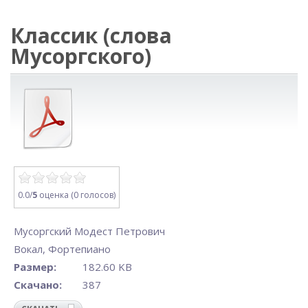
Классик (слова
Мусоргского)
0.0/
5
оценка (0 голосов)
Мусоргский Модест Петрович
Вокал
,
Фортепиано
Размер:
182.60 KB
Скачано:
387