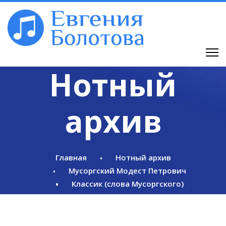
Нотный
архив
Главная
Нотный архив
Мусоргский Модест Петрович
Классик (слова Мусоргского)