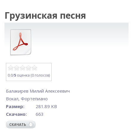
Грузинская песня
0.0/
5
оценка (0 голосов)
Балакирев Милий Алексеевич
Вокал
,
Фортепиано
Размер:
281.89 KB
Скачано:
663
СКАЧАТЬ