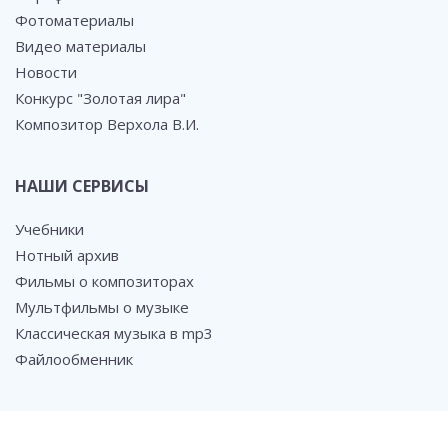
Фотоматериалы
Видео материалы
Новости
Конкурс "Золотая лира"
Композитор Верхола В.И.
НАШИ СЕРВИСЫ
Учебники
Нотный архив
Фильмы о композиторах
Мультфильмы о музыке
Классическая музыка в mp3
Файлообменник
СОЦ. СЕТИ