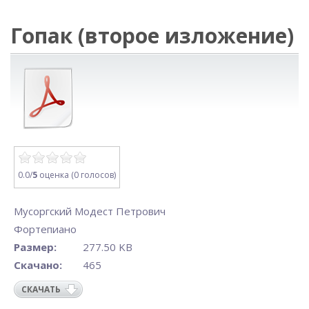
Гопак (второе изложение)
0.0/
5
оценка (0 голосов)
Мусоргский Модест Петрович
Фортепиано
Размер:
277.50 KB
Скачано:
465
СКАЧАТЬ