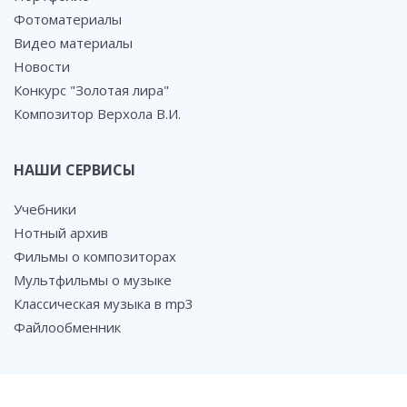
Фотоматериалы
Видео материалы
Новости
Конкурс "Золотая лира"
Композитор Верхола В.И.
НАШИ СЕРВИСЫ
Учебники
Нотный архив
Фильмы о композиторах
Мультфильмы о музыке
Классическая музыка в mp3
Файлообменник
СОЦ. СЕТИ