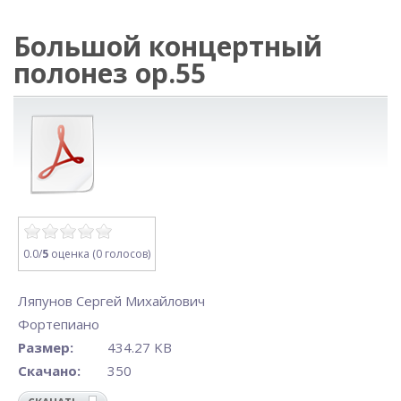
Большой концертный
полонез op.55
0.0/
5
оценка (0 голосов)
Ляпунов Сергей Михайлович
Фортепиано
Размер:
434.27 KB
Скачано:
350