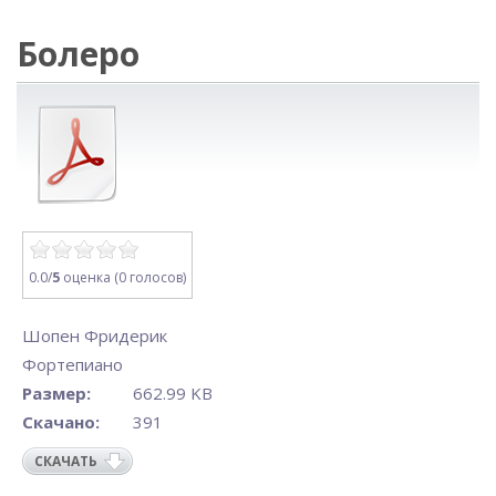
Болеро
0.0/
5
оценка (0 голосов)
Шопен Фридерик
Фортепиано
Размер:
662.99 KB
Скачано:
391
СКАЧАТЬ