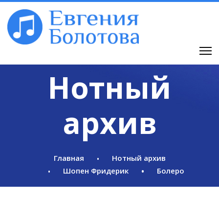
Нотный
архив
Главная
Нотный архив
Шопен Фридерик
Болеро