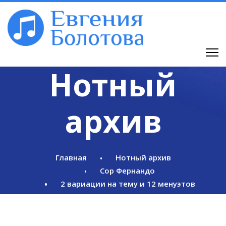
Нотный
архив
Главная
Нотный архив
Сор Фернандо
2 вариации на тему и 12 менуэтов