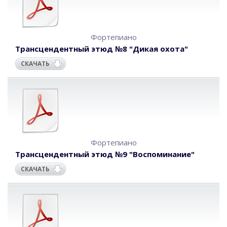
Фортепиано
Трансцендентный этюд №8 "Дикая охота"
СКАЧАТЬ
Фортепиано
Трансцендентный этюд №9 "Воспоминание"
СКАЧАТЬ