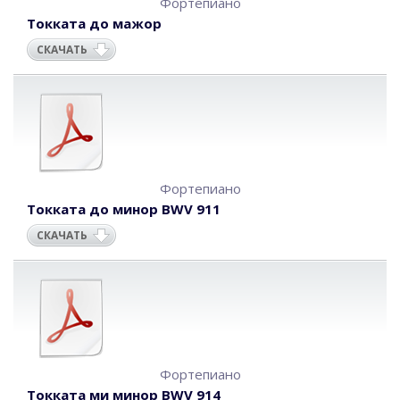
Фортепиано
Токката до мажор
СКАЧАТЬ
Фортепиано
Токката до минор BWV 911
СКАЧАТЬ
Фортепиано
Токката ми минор BWV 914