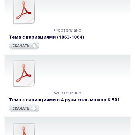
Фортепиано
Тема с вариациями (1863-1864)
СКАЧАТЬ
Фортепиано
Тема с вариациями в 4 руки соль мажор K.501
СКАЧАТЬ