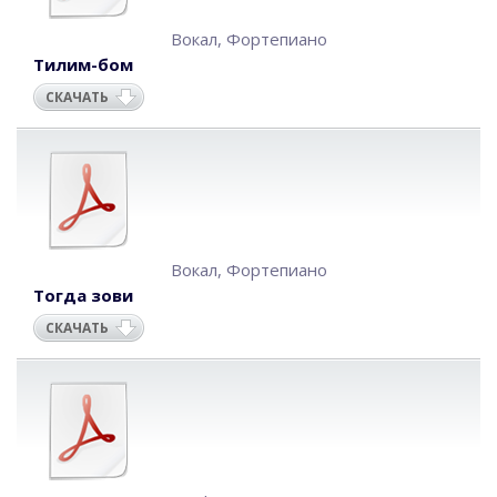
Вокал
,
Фортепиано
Тилим-бом
СКАЧАТЬ
Вокал
,
Фортепиано
Тогда зови
СКАЧАТЬ