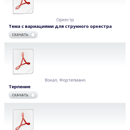
Оркестр
Тема с вариациями для струнного оркестра
СКАЧАТЬ
Вокал
,
Фортепиано
Терпение
СКАЧАТЬ