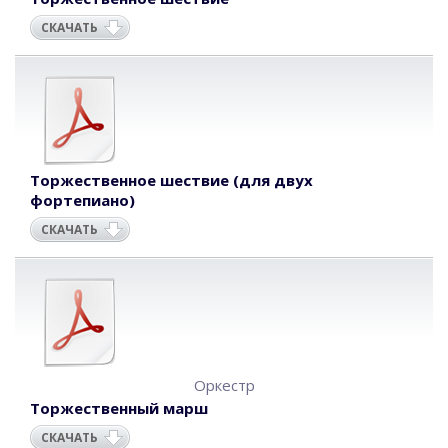
СКАЧАТЬ
Торжественное шествие (для двух
фортепиано)
СКАЧАТЬ
Оркестр
Торжественный марш
СКАЧАТЬ