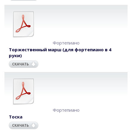
Фортепиано
Торжественный марш (для фортепиано в 4
руки)
СКАЧАТЬ
Фортепиано
Тоска
СКАЧАТЬ