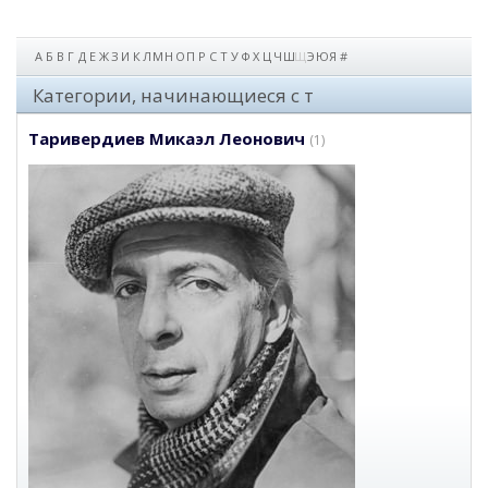
А
Б
В
Г
Д
Е
Ж
З
И
К
Л
М
Н
О
П
Р
С
Т
У
Ф
Х
Ц
Ч
Ш
Щ
Э
Ю
Я
#
Категории, начинающиеся с т
Таривердиев Микаэл Леонович
(1)