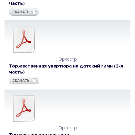
часть)
СКАЧАТЬ
Оркестр
Торжественная увертюра на датский гимн (2-я
часть)
СКАЧАТЬ
Оркестр
Торжественное шествие