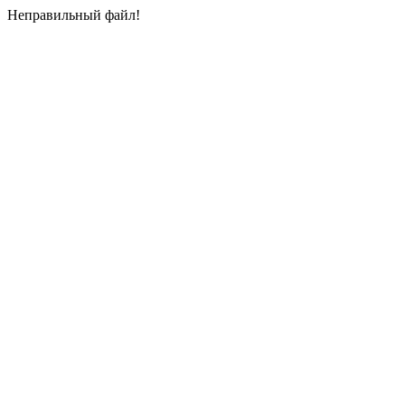
Неправильный файл!